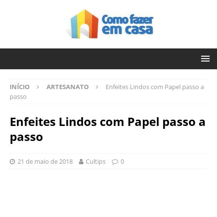
INÍCIO
ARTESANATO
Enfeites Lindos com Papel passo a
passo
Enfeites Lindos com Papel passo a
passo
21 de maio de 2018
Cultips
0