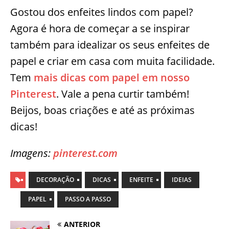
Gostou dos enfeites lindos com papel?
Agora é hora de começar a se inspirar
também para idealizar os seus enfeites de
papel e criar em casa com muita facilidade.
Tem
mais dicas com papel em nosso
Pinterest
. Vale a pena curtir também!
Beijos, boas criações e até as próximas
dicas!
Imagens:
pinterest.com
DECORAÇÃO
DICAS
ENFEITE
IDEIAS
PAPEL
PASSO A PASSO
ANTERIOR