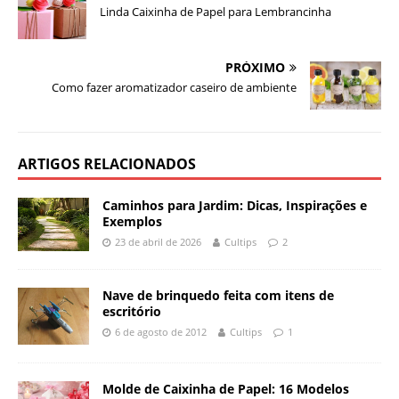
Linda Caixinha de Papel para Lembrancinha
PRÓXIMO
Como fazer aromatizador caseiro de ambiente
ARTIGOS RELACIONADOS
Caminhos para Jardim: Dicas, Inspirações e
Exemplos
23 de abril de 2026
Cultips
2
Nave de brinquedo feita com itens de
escritório
6 de agosto de 2012
Cultips
1
Molde de Caixinha de Papel: 16 Modelos