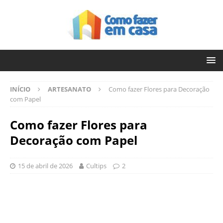
INÍCIO
ARTESANATO
Como fazer Flores para Decoração
com Papel
Como fazer Flores para
Decoração com Papel
15 de abril de 2026
Cultips
2