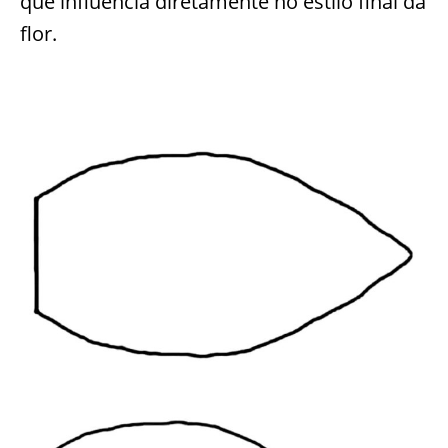
que influencia diretamente no estilo final da
flor.