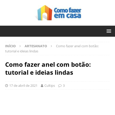
INÍCIO
ARTESANATO
Como fazer anel com botão:
tutorial e ideias lindas
Como fazer anel com botão:
tutorial e ideias lindas
17 de abril de 2021
Cultips
3