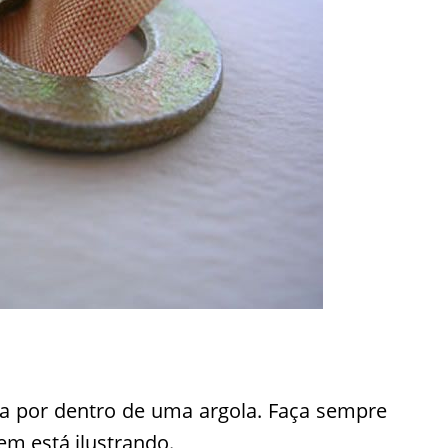
ta por dentro de uma argola. Faça sempre
m está ilustrando.