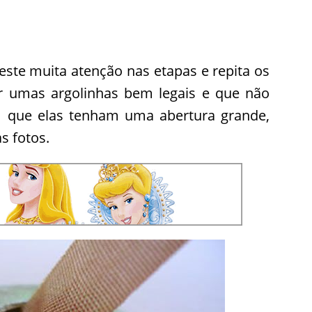
Preste muita atenção nas etapas e repita os
r umas argolinhas bem legais e que não
 que elas tenham uma abertura grande,
s fotos.