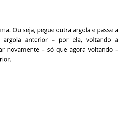
ima. Ou seja, pegue outra argola e passe a
 argola anterior – por ela, voltando a
sar novamente – só que agora voltando –
ior.