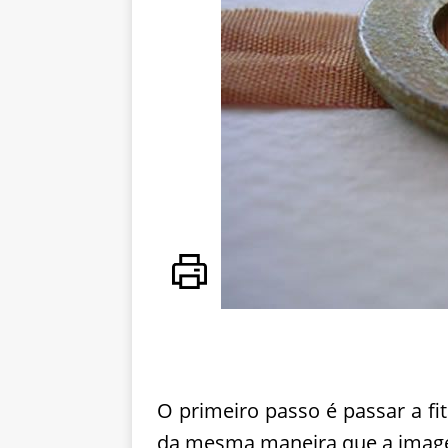
O primeiro passo é passar a fi
da mesma maneira que a image