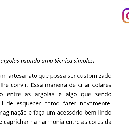
argolas usando uma técnica simples!
 um artesanato que possa ser customizado
lhe convir. Essa maneira de criar colares
o entre as argolas é algo que sendo
ícil de esquecer como fazer novamente.
 imaginação e faça um acessório bem lindo
 caprichar na harmonia entre as cores da