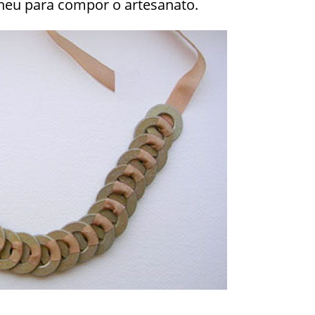
olheu para compor o artesanato.