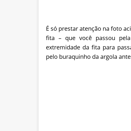
É só prestar atenção na foto ac
fita – que você passou pela
extremidade da fita para pas
pelo buraquinho da argola anter