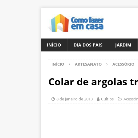
INÍCIO
DIA DOS PAIS
JARDIM
INÍCIO
ARTESANATO
ACESSÓRIO
Colar de argolas 
8 de janeiro de 2013
Cultips
Acessór