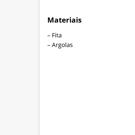
Materiais
– Fita
– Argolas