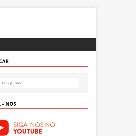
CAR
 – NOS