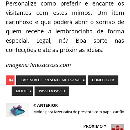
Personalize como preferir e encante os
visitantes com estes mimos. Um item
carinhoso e que poderá abrir o sorriso de
quem recebe a lembrancinha de forma
especial. Legal, né? Boa sorte nas
confecções e até as próximas ideias!
Imagens: linesacross.com
CAIXINHA DE PRESENTE ARTESANAL
COMO FAZER
MOLDE
PASSO A PASSO
ANTERIOR
Molde para fazer caixa de presente com papel cartão
PRÓXIMO