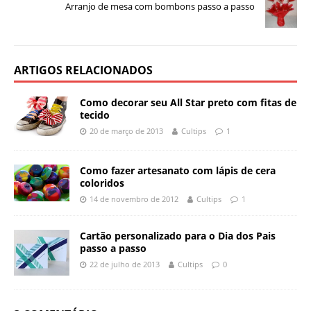
Arranjo de mesa com bombons passo a passo
ARTIGOS RELACIONADOS
Como decorar seu All Star preto com fitas de
tecido
20 de março de 2013
Cultips
1
Como fazer artesanato com lápis de cera
coloridos
14 de novembro de 2012
Cultips
1
Cartão personalizado para o Dia dos Pais
passo a passo
22 de julho de 2013
Cultips
0