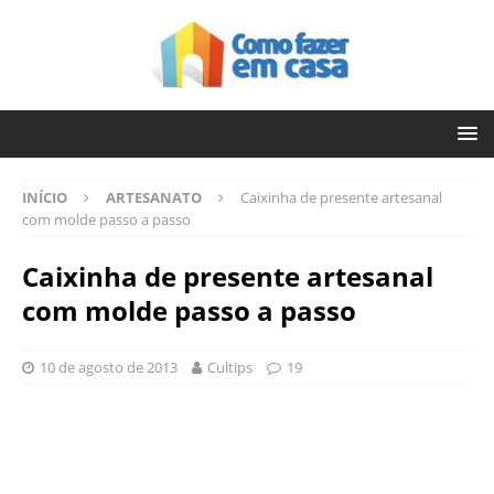
INÍCIO
ARTESANATO
Caixinha de presente artesanal
com molde passo a passo
Caixinha de presente artesanal
com molde passo a passo
10 de agosto de 2013
Cultips
19