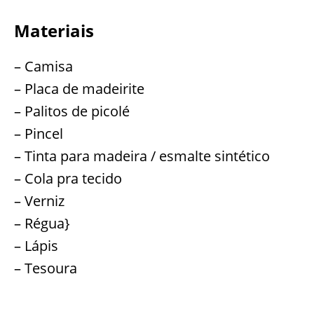
Materiais
– Camisa
– Placa de madeirite
– Palitos de picolé
– Pincel
– Tinta para madeira / esmalte sintético
– Cola pra tecido
– Verniz
– Régua}
– Lápis
– Tesoura