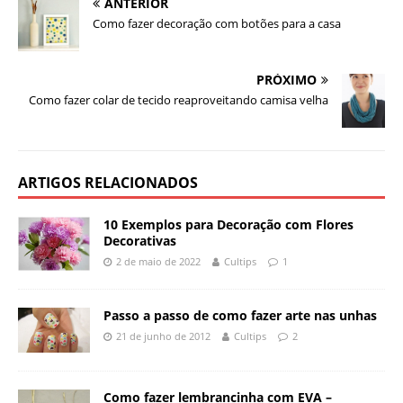
ANTERIOR
Como fazer decoração com botões para a casa
PRÓXIMO
Como fazer colar de tecido reaproveitando camisa velha
ARTIGOS RELACIONADOS
10 Exemplos para Decoração com Flores
Decorativas
2 de maio de 2022
Cultips
1
Passo a passo de como fazer arte nas unhas
21 de junho de 2012
Cultips
2
Como fazer lembrancinha com EVA –