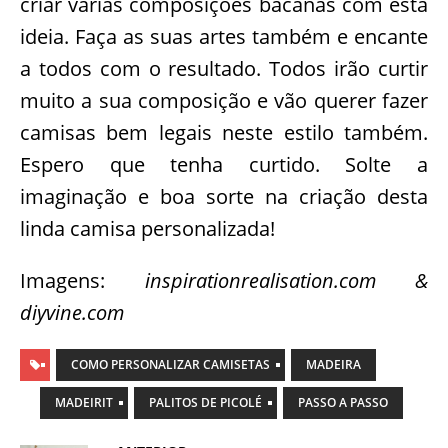
criar várias composições bacanas com esta
ideia. Faça as suas artes também e encante
a todos com o resultado. Todos irão curtir
muito a sua composição e vão querer fazer
camisas bem legais neste estilo também.
Espero que tenha curtido. Solte a
imaginação e boa sorte na criação desta
linda camisa personalizada!
Imagens:
inspirationrealisation.com &
diyvine.com
COMO PERSONALIZAR CAMISETAS
MADEIRA
MADEIRIT
PALITOS DE PICOLÉ
PASSO A PASSO