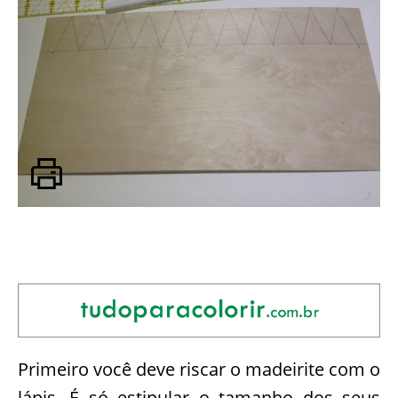
Primeiro você deve riscar o madeirite com o
lápis. É só estipular o tamanho dos seus