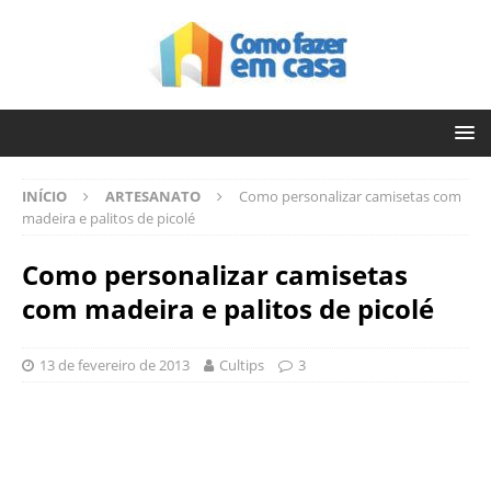
INÍCIO
ARTESANATO
Como personalizar camisetas com
madeira e palitos de picolé
Como personalizar camisetas
com madeira e palitos de picolé
13 de fevereiro de 2013
Cultips
3