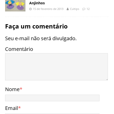
Anjinhos
15 de fevereiro de 2013
Cultips
12
Faça um comentário
Seu e-mail não será divulgado.
Comentário
Nome
*
Email
*