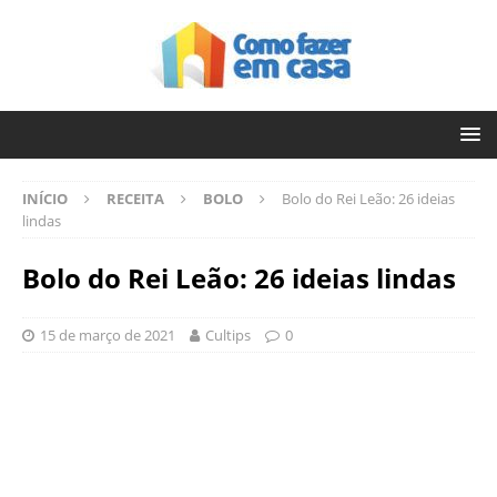
INÍCIO
RECEITA
BOLO
Bolo do Rei Leão: 26 ideias
lindas
Bolo do Rei Leão: 26 ideias lindas
15 de março de 2021
Cultips
0