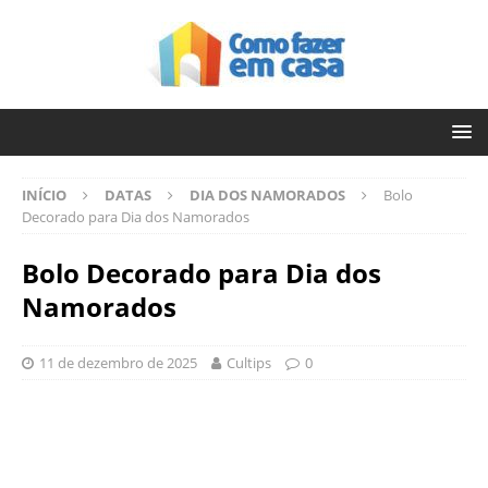
INÍCIO
DATAS
DIA DOS NAMORADOS
Bolo
Decorado para Dia dos Namorados
Bolo Decorado para Dia dos
Namorados
11 de dezembro de 2025
Cultips
0