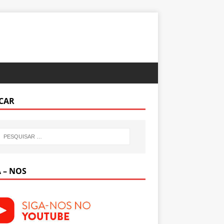
CAR
 – NOS