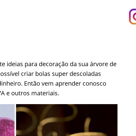
e ideias para decoração da sua árvore de
possível criar bolas super descoladas
inheiro. Então vem aprender conosco
A e outros materiais.