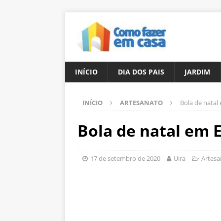
INÍCIO
DIA DOS PAIS
JARDIM
INÍCIO
ARTESANATO
Bola de natal
Bola de natal em 
17 de setembro de 2020
Uira
Artesa