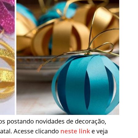
s postando novidades de decoração,
atal. Acesse clicando
neste link
e veja