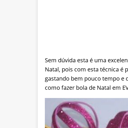
Sem dúvida esta é uma excelent
Natal, pois com esta técnica é 
gastando bem pouco tempo e d
como fazer bola de Natal em EV