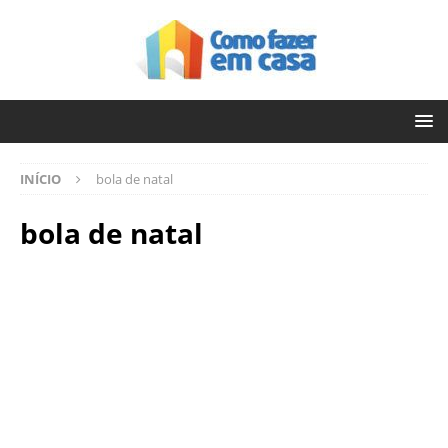
INÍCIO
bola de natal
bola de natal