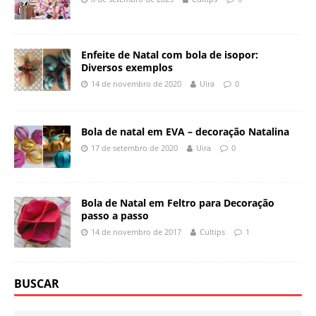
Enfeite de Natal com bola de isopor:
Diversos exemplos
14 de novembro de 2020
Uira
0
Bola de natal em EVA – decoração Natalina
17 de setembro de 2020
Uira
0
Bola de Natal em Feltro para Decoração
passo a passo
14 de novembro de 2017
Cultips
1
BUSCAR