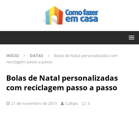
INÍCIO
DATAS
Bolas de Natal personalizadas com
reciclagem passo a passo
Bolas de Natal personalizadas
com reciclagem passo a passo
21 de novembro de 2013
Cultips
3