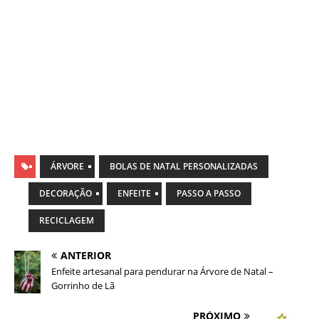
ÁRVORE
BOLAS DE NATAL PERSONALIZADAS
DECORAÇÃO
ENFEITE
PASSO A PASSO
RECICLAGEM
ANTERIOR
Enfeite artesanal para pendurar na Árvore de Natal –
Gorrinho de Lã
PRÓXIMO