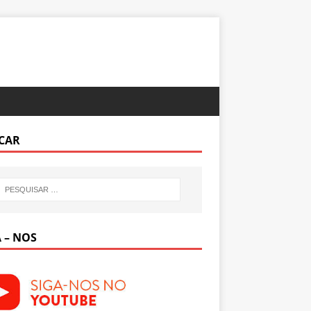
CAR
 – NOS