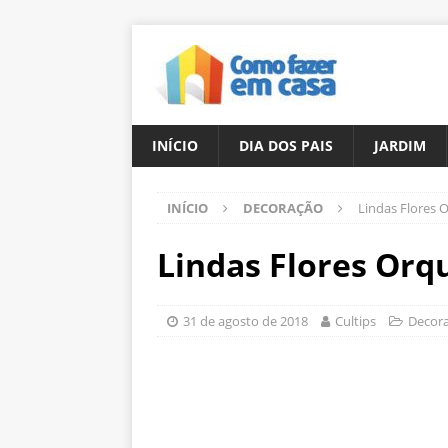
INÍCIO
DIA DOS PAIS
JARDIM
INÍCIO
DECORAÇÃO
Lindas Flores 
Lindas Flores Orq
31 de agosto de 2018
Cultips
Decor