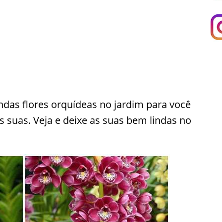
das flores orquídeas no jardim para você
as suas. Veja e deixe as suas bem lindas no