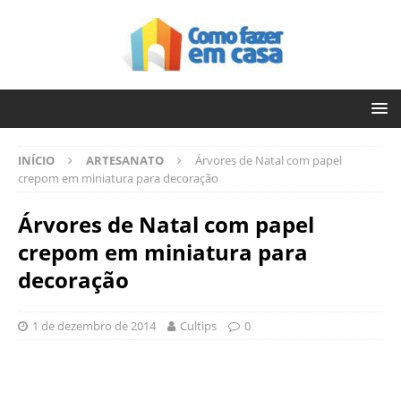
INÍCIO
ARTESANATO
Árvores de Natal com papel
crepom em miniatura para decoração
Árvores de Natal com papel
crepom em miniatura para
decoração
1 de dezembro de 2014
Cultips
0