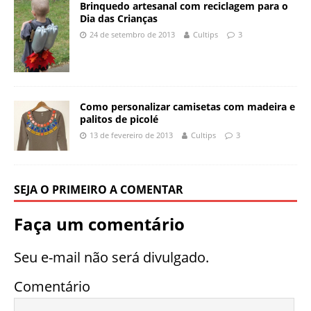
Brinquedo artesanal com reciclagem para o
Dia das Crianças
24 de setembro de 2013
Cultips
3
Como personalizar camisetas com madeira e
palitos de picolé
13 de fevereiro de 2013
Cultips
3
SEJA O PRIMEIRO A COMENTAR
Faça um comentário
Seu e-mail não será divulgado.
Comentário