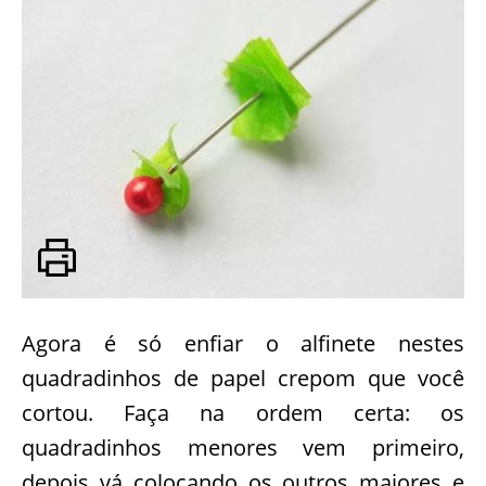
Agora é só enfiar o alfinete nestes
quadradinhos de papel crepom que você
cortou. Faça na ordem certa: os
quadradinhos menores vem primeiro,
depois vá colocando os outros maiores e