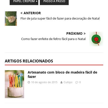
PAPEL CREPOM
PASSO A PASSO
ANTERIOR
Flor de juta super fácil de fazer para decoração de Natal
PRÓXIMO
Como fazer enfeite de feltro fácil para o Natal
ARTIGOS RELACIONADOS
Artesanato com bloco de madeira fácil de
fazer
10 de agosto de 2015
Cultips
0