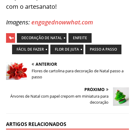
com o artesanato!
Imagens:
engagednowwhat.com
DECORAÇÃO DE NATAL
ENFEITE
FÁCIL DE FAZER
FLOR DE JUTA
PASSO A PASSO
ANTERIOR
Flores de cartolina para decoração de Natal passo a
passo
PRÓXIMO
Árvores de Natal com papel crepom em miniatura para
decoração
ARTIGOS RELACIONADOS