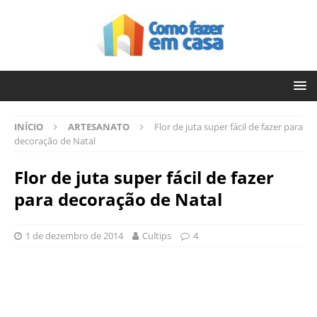
INÍCIO
ARTESANATO
Flor de juta super fácil de fazer para
decoração de Natal
Flor de juta super fácil de fazer
para decoração de Natal
1 de dezembro de 2014
Cultips
4