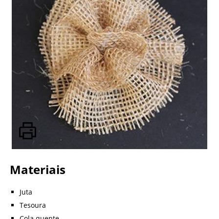
Materiais
Juta
Tesoura
Cola quente