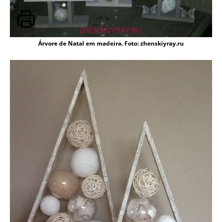
Árvore de Natal em madeira. Foto: zhenskiyray.ru