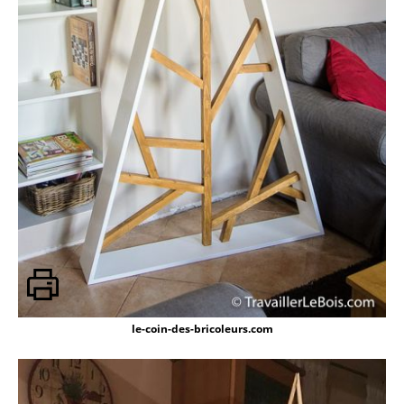
le-coin-des-bricoleurs.com