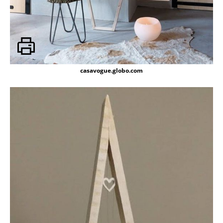
casavogue.globo.com