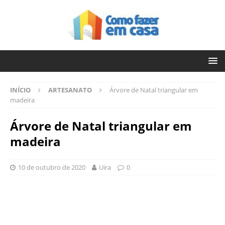
INÍCIO
ARTESANATO
Árvore de Natal triangular em
madeira
Árvore de Natal triangular em
madeira
10 de outubro de 2020
Uira
0