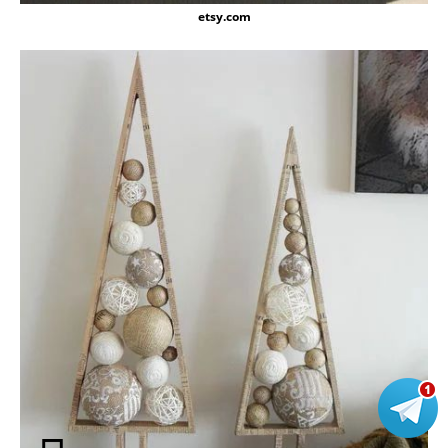
etsy.com