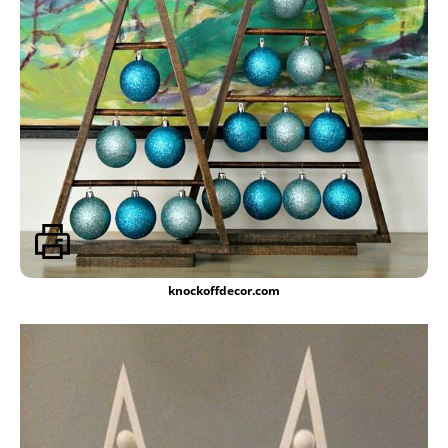
knockoffdecor.com