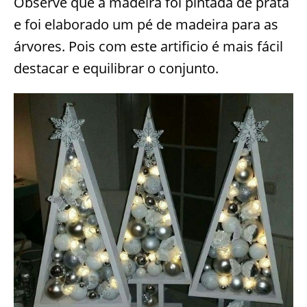
Observe que a madeira foi pintada de prata
e foi elaborado um pé de madeira para as
árvores. Pois com este artificio é mais fácil
destacar e equilibrar o conjunto.