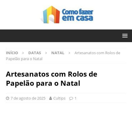
INÍCIO
DATAS
NATAL
Artesanatos com Rolos de
Papelão para o Natal
Artesanatos com Rolos de
Papelão para o Natal
7 de agosto de 2025
Cultips
1