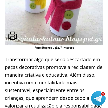
Foto: Reprodução/Pinterest
Transformar algo que seria descartado em
peças decorativas promove a reciclagem de
maneira criativa e educativa. Além disso,
incentiva uma mentalidade mais
sustentável, especialmente entre as
crianças, que aprendem desde cedo a
valorizar a reutilização e a responsabilidade