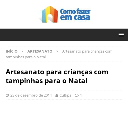
INÍCIO
ARTESANATO
Artesanato para crianças com
tampinhas para o Natal
Artesanato para crianças com
tampinhas para o Natal
23 de dezembro de 2014
Cultips
1