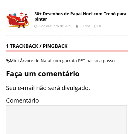
30+ Desenhos de Papai Noel com Trenó para
pintar
8 de outubro de 2021
Cultips
0
1 TRACKBACK / PINGBACK
Mini Árvore de Natal com garrafa PET passo a passo
Faça um comentário
Seu e-mail não será divulgado.
Comentário