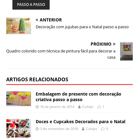
PASSO A PASSO
ANTERIOR
Decoração com jujubas para o Natal passo a passo
PRÓXIMO
Quadro colorido com técnica de pintura fácil para decorar a
casa
ARTIGOS RELACIONADOS
Embalagem de presente com decoração
criativa passo a passo
16 de janeiro de 2014
Cultips
1
Doces e Cupcakes Decorados para o Natal
3 de novembro de 2018
Cultips
0