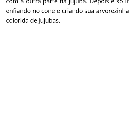
com a outra parte na jujuba. Depois é só ir
enfiando no cone e criando sua arvorezinha
colorida de jujubas.