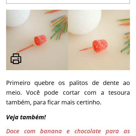
Primeiro quebre os palitos de dente ao
meio. Você pode cortar com a tesoura
também, para ficar mais certinho.
Veja também!
Doce com banana e chocolate para as