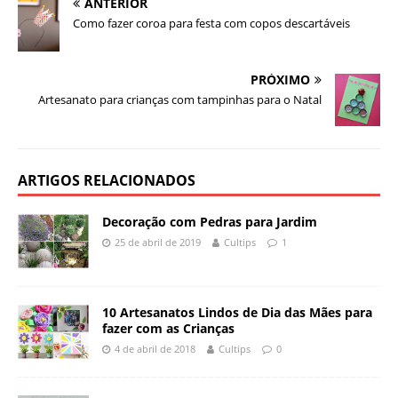
ANTERIOR
Como fazer coroa para festa com copos descartáveis
PRÓXIMO
Artesanato para crianças com tampinhas para o Natal
ARTIGOS RELACIONADOS
Decoração com Pedras para Jardim
25 de abril de 2019
Cultips
1
10 Artesanatos Lindos de Dia das Mães para
fazer com as Crianças
4 de abril de 2018
Cultips
0