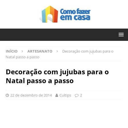
INÍCIO
ARTESANATO
Decoração com jujubas para o
Natal passo a passo
Decoração com jujubas para o
Natal passo a passo
22 de dezembro de 2014
Cultips
2