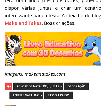
terá uma linda mesa de doces, podendo
dispor várias juntas e criar um cenário
interessante para a festa. A ideia foi do blog
Make and Takes
. Boas criações!
Imagens: makeandtakes.com
ÁRVORE DE NATAL DE JUJUBAS
DECORAÇÃO
ENFEITE NATALINO
PASSO A PASSO