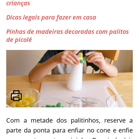
crianças
Dicas legais para fazer em casa
Pinhas de madeiras decoradas com palitos
de picolé
Com a metade dos palitinhos, reserve a
parte da ponta para enfiar no cone e enfie