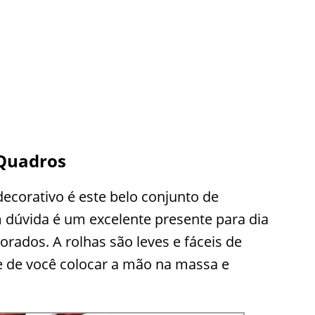
 Quadros
decorativo é este belo conjunto de
 dúvida é um excelente presente para dia
rados. A rolhas são leves e fáceis de
e de você colocar a mão na massa e