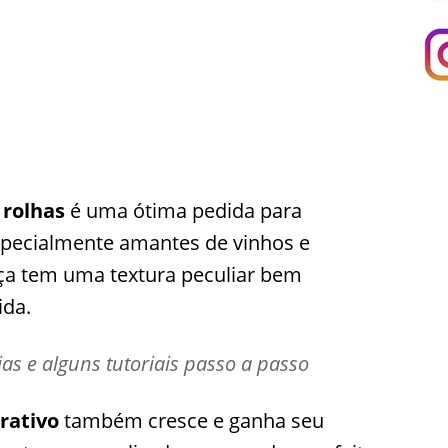
 rolhas
é uma ótima pedida para
specialmente amantes de vinhos e
tiça tem uma textura peculiar bem
ida.
eias e alguns tutoriais passo a passo
rativo
também cresce e ganha seu