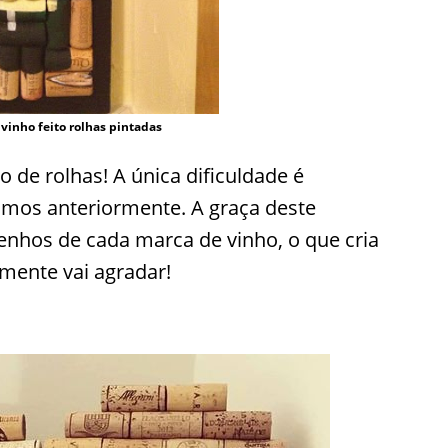
vinho feito rolhas pintadas
o de rolhas! A única dificuldade é
amos anteriormente. A graça deste
enhos de cada marca de vinho, o que cria
amente vai agradar!