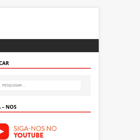
CAR
 – NOS