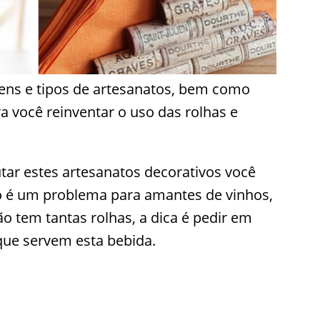
ns e tipos de artesanatos, bem como
ra você reinventar o uso das rolhas e
tar estes artesanatos decorativos você
ão é um problema para amantes de vinhos,
o tem tantas rolhas, a dica é pedir em
 que servem esta bebida.