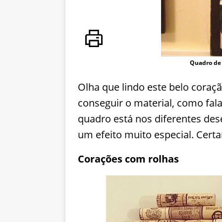
Quadro de 
Olha que lindo este belo coraçã
conseguir o material, como fal
quadro está nos diferentes des
um efeito muito especial. Cert
Corações com rolhas