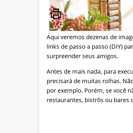
Aqui veremos dezenas de image
links de passo a passo (DIY) pa
surpreender seus amigos.
Antes de mais nada, para execu
precisará de muitas rolhas. N
por exemplo. Porém, se você nã
restaurantes, bistrôs ou bares