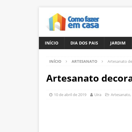
INÍCIO
DIA DOS PAIS
JARDIM
INÍCIO
ARTESANATO
Artesanato de
Artesanato decora
10 de abril de 2019
Uira
Artesanato
,