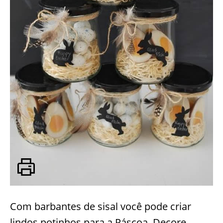
Com barbantes de sisal você pode criar
lindos potinhos para a Páscoa. Decore