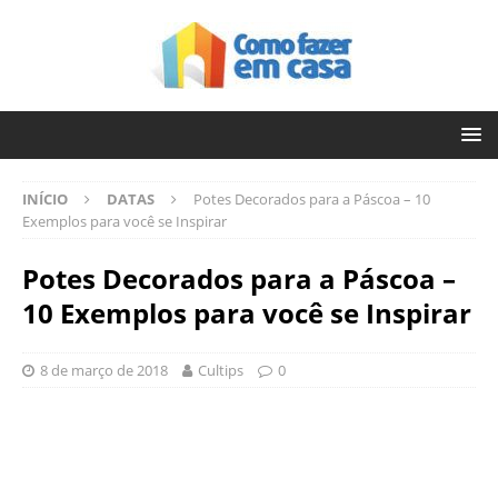
INÍCIO
DATAS
Potes Decorados para a Páscoa – 10
Exemplos para você se Inspirar
Potes Decorados para a Páscoa –
10 Exemplos para você se Inspirar
8 de março de 2018
Cultips
0