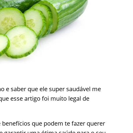
no e saber que ele super saudável me
 que esse artigo foi muito legal de
 benefícios que podem te fazer querer
e garantir uma ótima saúde para o seu