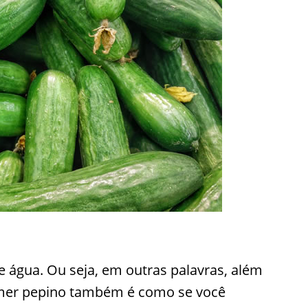
e água. Ou seja, em outras palavras, além
comer pepino também é como se você