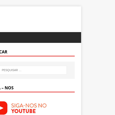
CAR
 – NOS