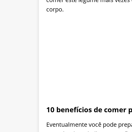
corpo.
10 benefícios de comer 
Eventualmente você pode prep