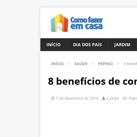
INÍCIO
DIA DOS PAIS
JARDIM
INÍCIO
SAÚDE
PEPINO
8 benef
8 benefícios de c
7 de dezembro de 2019
Cultips
Pep