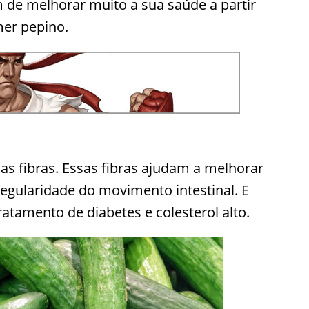
m de melhorar muito a sua saúde a partir
mer pepino.
as fibras. Essas fibras ajudam a melhorar
regularidade do movimento intestinal. E
ratamento de diabetes e colesterol alto.