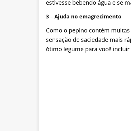
estivesse bebendo água e se m
3 – Ajuda no emagrecimento
Como o pepino contém muitas f
sensação de saciedade mais rá
ótimo legume para você incluir 