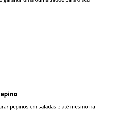
pepino
arar pepinos em saladas e até mesmo na