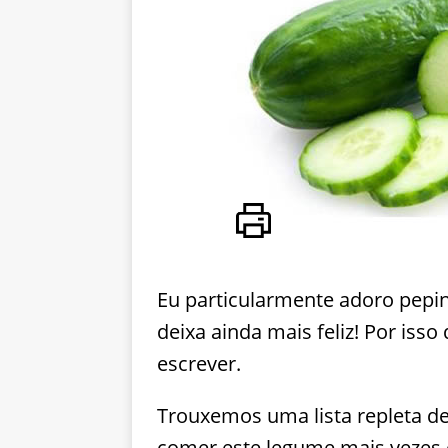
Eu particularmente adoro pepi
deixa ainda mais feliz! Por isso
escrever.
Trouxemos uma lista repleta de
comer este legume mais vezes 