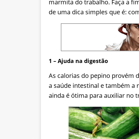
marmita do trabalho. Faça a fi
de uma dica simples que é: co
1 – Ajuda na digestão
As calorias do pepino provém d
a saúde intestinal e também a 
ainda é ótima para auxiliar no t