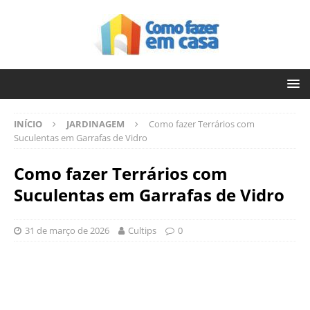
INÍCIO
JARDINAGEM
Como fazer Terrários com
Suculentas em Garrafas de Vidro
Como fazer Terrários com
Suculentas em Garrafas de Vidro
31 de março de 2026
Cultips
0