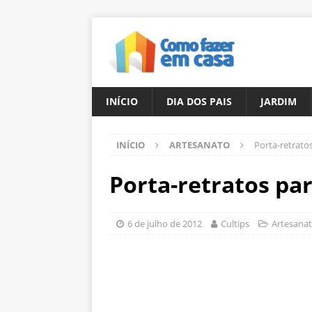
INÍCIO
DIA DOS PAIS
JARDIM
INÍCIO
ARTESANATO
Porta-retratos
Porta-retratos par
6 de julho de 2012
Cultips
Artesana