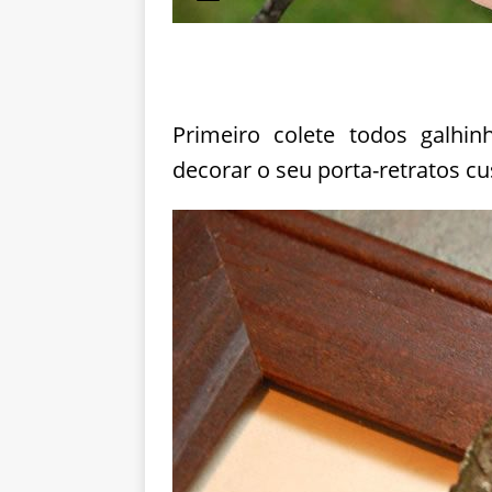
Primeiro colete todos galhi
decorar o seu porta-retratos c