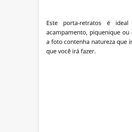
Este porta-retratos é idea
acampamento, piquenique ou e
a foto contenha natureza que 
que você irá fazer.