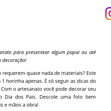
anato para presentear algum papai ou até
 decoração!
o requerem quase nada de materiais? Este
 1 horinha apenas. É só seguir as dicas do
 Com o artesanato você pode decorar seu
o Dia dos Pais. Descole uma foto bem
is e mãos a obra!