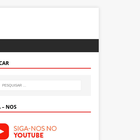
CAR
 – NOS