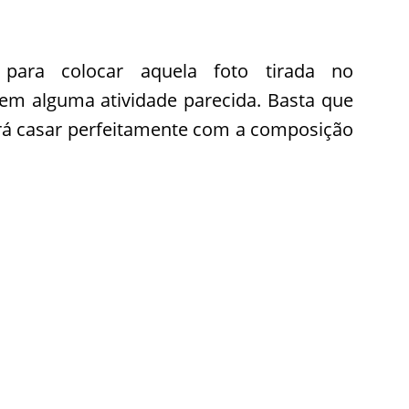
l para colocar aquela foto tirada no
m alguma atividade parecida. Basta que
irá casar perfeitamente com a composição