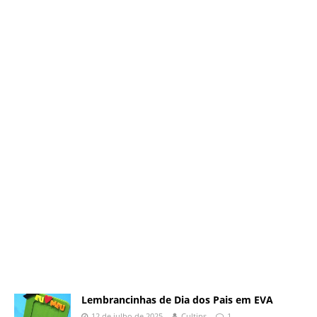
Lembrancinhas de Dia dos Pais em EVA
12 de julho de 2025
Cultips
1