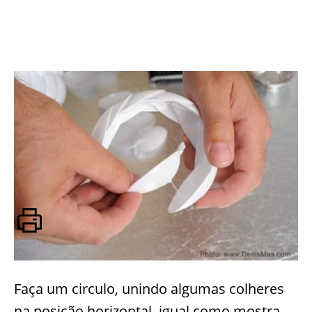
Faça um circulo, unindo algumas colheres
na posição horizontal, igual como mostra