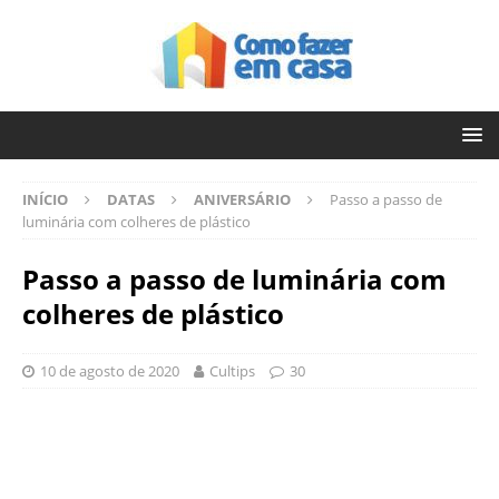
INÍCIO
DATAS
ANIVERSÁRIO
Passo a passo de
luminária com colheres de plástico
Passo a passo de luminária com
colheres de plástico
10 de agosto de 2020
Cultips
30