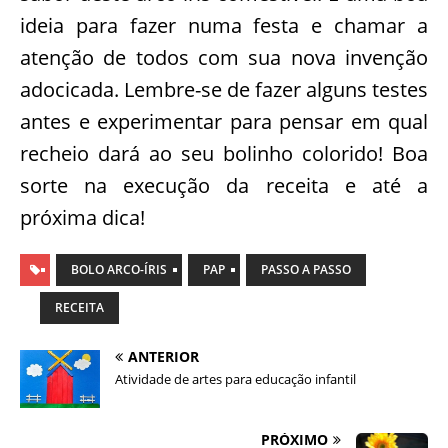
ideia para fazer numa festa e chamar a
atenção de todos com sua nova invenção
adocicada. Lembre-se de fazer alguns testes
antes e experimentar para pensar em qual
recheio dará ao seu bolinho colorido! Boa
sorte na execução da receita e até a
próxima dica!
BOLO ARCO-ÍRIS
PAP
PASSO A PASSO
RECEITA
ANTERIOR
Atividade de artes para educação infantil
PRÓXIMO