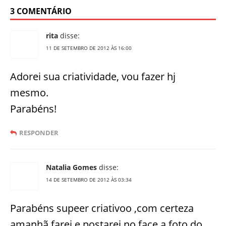
3 COMENTÁRIO
rita
disse:
11 DE SETEMBRO DE 2012 ÀS 16:00
Adorei sua criatividade, vou fazer hj
mesmo.
Parabéns!
RESPONDER
Natalia Gomes
disse:
14 DE SETEMBRO DE 2012 ÀS 03:34
Parabéns supeer criativoo ,com certeza
amanhã farei e postarei no face a foto do