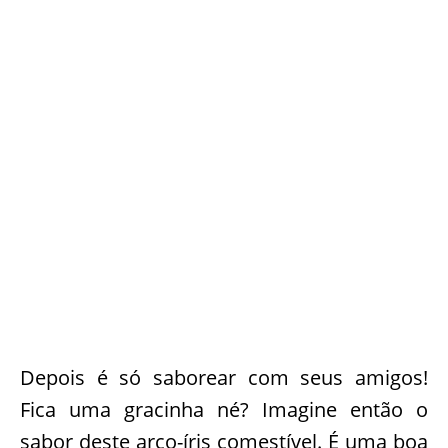
Depois é só saborear com seus amigos!
Fica uma gracinha né? Imagine então o
sabor deste arco-íris comestível. É uma boa