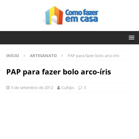
INÍCIO
ARTESANATO
PAP para fazer bolo arco-íris
PAP para fazer bolo arco-íris
5 de setembro de 2012
Cultips
3