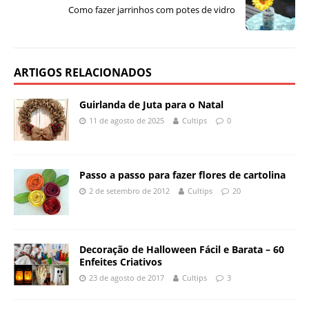
Como fazer jarrinhos com potes de vidro
ARTIGOS RELACIONADOS
Guirlanda de Juta para o Natal
11 de agosto de 2025
Cultips
0
Passo a passo para fazer flores de cartolina
2 de setembro de 2012
Cultips
20
Decoração de Halloween Fácil e Barata – 60
Enfeites Criativos
23 de agosto de 2017
Cultips
3