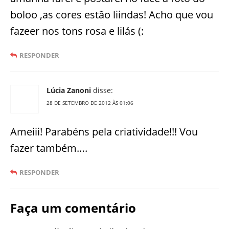
boloo ,as cores estão liindas! Acho que vou
fazeer nos tons rosa e lilás (:
RESPONDER
Lúcia Zanoni
disse:
28 DE SETEMBRO DE 2012 ÀS 01:06
Ameiii! Parabéns pela criatividade!!! Vou
fazer também….
RESPONDER
Faça um comentário