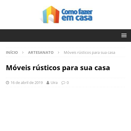
INÍCIO
ARTESANATO
Móveis rústicos para sua casa
Móveis rústicos para sua casa
16 de abril de 2019
Uira
0