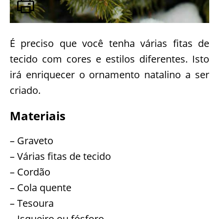
É preciso que você tenha várias fitas de
tecido com cores e estilos diferentes. Isto
irá enriquecer o ornamento natalino a ser
criado.
Materiais
– Graveto
– Várias fitas de tecido
– Cordão
– Cola quente
– Tesoura
– Isqueiro ou fósforo