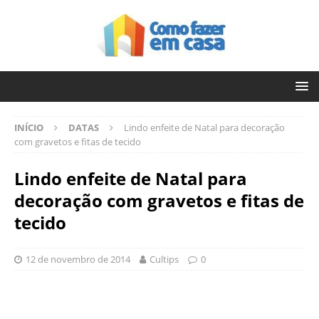
INÍCIO
DATAS
Lindo enfeite de Natal para decoração
com gravetos e fitas de tecido
Lindo enfeite de Natal para
decoração com gravetos e fitas de
tecido
12 de novembro de 2014
Cultips
0