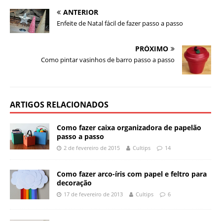
ANTERIOR
Enfeite de Natal fácil de fazer passo a passo
PRÓXIMO
Como pintar vasinhos de barro passo a passo
ARTIGOS RELACIONADOS
Como fazer caixa organizadora de papelão
passo a passo
2 de fevereiro de 2015
Cultips
14
Como fazer arco-íris com papel e feltro para
decoração
17 de fevereiro de 2013
Cultips
6