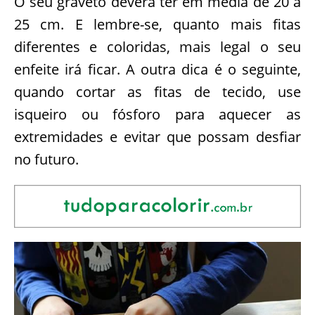
O seu graveto deverá ter em média de 20 a
25 cm. E lembre-se, quanto mais fitas
diferentes e coloridas, mais legal o seu
enfeite irá ficar. A outra dica é o seguinte,
quando cortar as fitas de tecido, use
isqueiro ou fósforo para aquecer as
extremidades e evitar que possam desfiar
no futuro.