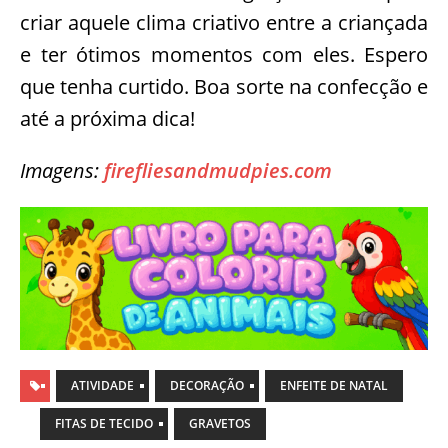
criar aquele clima criativo entre a criançada
e ter ótimos momentos com eles. Espero
que tenha curtido. Boa sorte na confecção e
até a próxima dica!
Imagens:
firefliesandmudpies.com
ATIVIDADE
DECORAÇÃO
ENFEITE DE NATAL
FITAS DE TECIDO
GRAVETOS