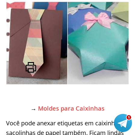
→
Moldes para Caixinhas
Você pode anexar etiquetas em caixinhas e
sacolinhas de papel também. Ficam lindas