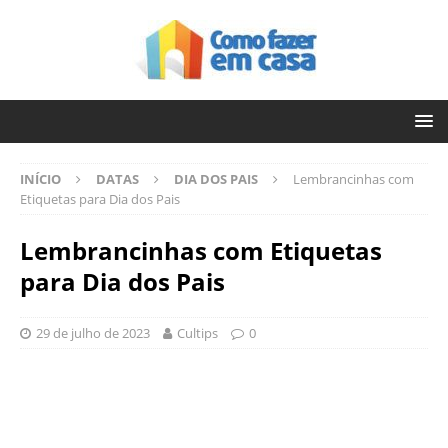
INÍCIO
DATAS
DIA DOS PAIS
Lembrancinhas com
Etiquetas para Dia dos Pais
Lembrancinhas com Etiquetas
para Dia dos Pais
29 de julho de 2023
Cultips
0