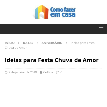
INÍCIO
DATAS
ANIVERSÁRIO
Ideias para Festa
Chuva de Amor
Ideias para Festa Chuva de Amor
7 de janeiro de 2019
Cultips
0