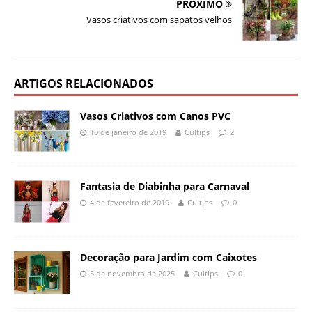
PRÓXIMO
Vasos criativos com sapatos velhos
ARTIGOS RELACIONADOS
Vasos Criativos com Canos PVC
10 de janeiro de 2019
Cultips
2
Fantasia de Diabinha para Carnaval
4 de fevereiro de 2019
Cultips
0
Decoração para Jardim com Caixotes
5 de novembro de 2025
Cultips
0