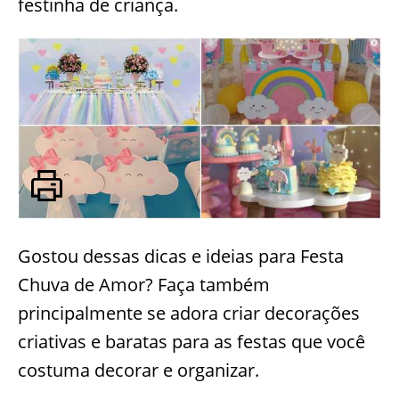
festinha de criança.
Gostou dessas dicas e ideias para Festa
Chuva de Amor? Faça também
principalmente se adora criar decorações
criativas e baratas para as festas que você
costuma decorar e organizar.