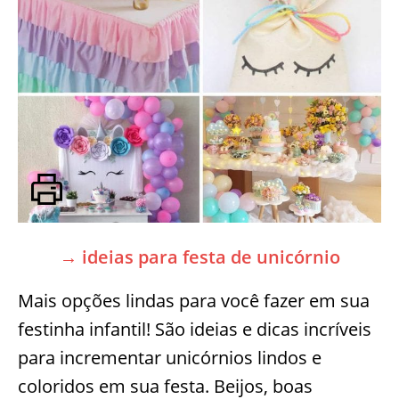
→ ideias para festa de unicórnio
Mais opções lindas para você fazer em sua
festinha infantil! São ideias e dicas incríveis
para incrementar unicórnios lindos e
coloridos em sua festa. Beijos, boas