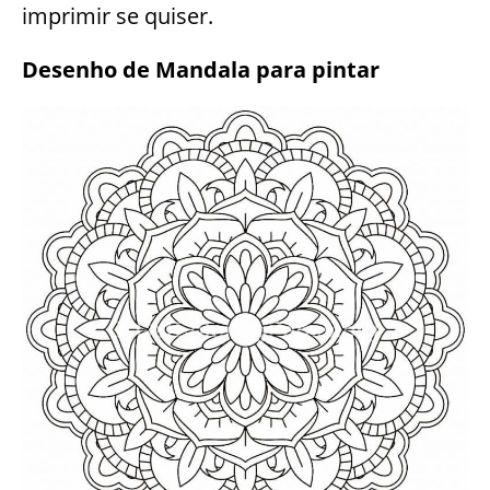
imprimir se quiser.
Desenho de Mandala para pintar