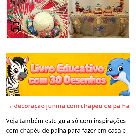
→ decoração junina com chapéu de palha
Veja também este guia só com inspirações
com chapéu de palha para fazer em casa e