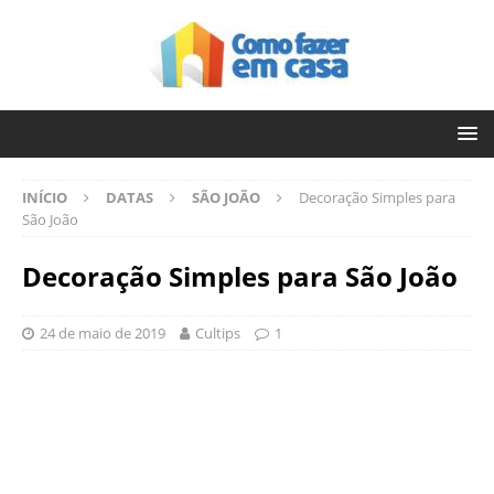
INÍCIO
DATAS
SÃO JOÃO
Decoração Simples para
São João
Decoração Simples para São João
24 de maio de 2019
Cultips
1