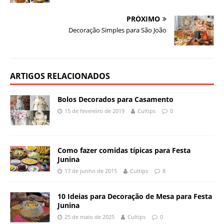
PRÓXIMO
Decoração Simples para São João
ARTIGOS RELACIONADOS
Bolos Decorados para Casamento
15 de fevereiro de 2019
Cultips
0
Como fazer comidas típicas para Festa
Junina
17 de junho de 2015
Cultips
8
10 Ideias para Decoração de Mesa para Festa
Junina
25 de maio de 2025
Cultips
0