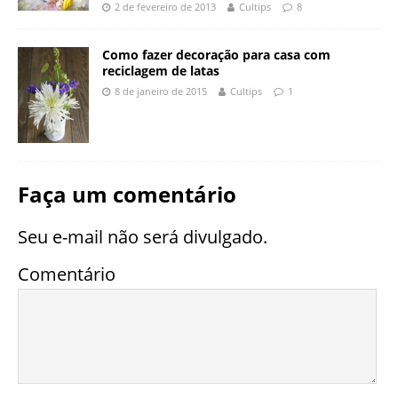
2 de fevereiro de 2013
Cultips
8
Como fazer decoração para casa com
reciclagem de latas
8 de janeiro de 2015
Cultips
1
Faça um comentário
Seu e-mail não será divulgado.
Comentário