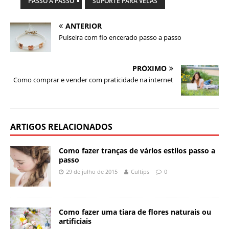
PASSO A PASSO
SUPORTE PARA VELAS
ANTERIOR
Pulseira com fio encerado passo a passo
PRÓXIMO
Como comprar e vender com praticidade na internet
ARTIGOS RELACIONADOS
Como fazer tranças de vários estilos passo a
passo
29 de julho de 2015
Cultips
0
Como fazer uma tiara de flores naturais ou
artificiais