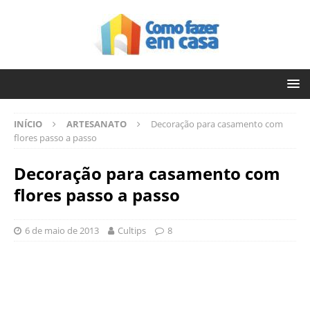
INÍCIO
ARTESANATO
Decoração para casamento com
flores passo a passo
Decoração para casamento com
flores passo a passo
6 de maio de 2013
Cultips
8