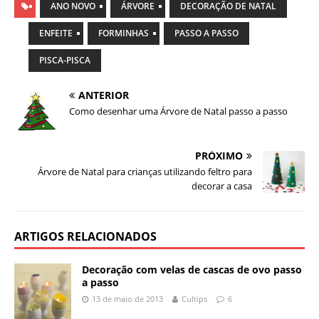
ANO NOVO
ÁRVORE
DECORAÇÃO DE NATAL
ENFEITE
FORMINHAS
PASSO A PASSO
PISCA-PISCA
ANTERIOR
Como desenhar uma Árvore de Natal passo a passo
PRÓXIMO
Árvore de Natal para crianças utilizando feltro para
decorar a casa
ARTIGOS RELACIONADOS
Decoração com velas de cascas de ovo passo
a passo
13 de maio de 2013
Cultips
6