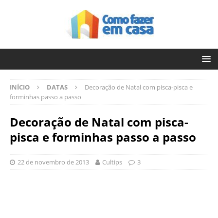
INÍCIO
DATAS
Decoração de Natal com pisca-pisca e
forminhas passo a passo
Decoração de Natal com pisca-
pisca e forminhas passo a passo
22 de novembro de 2013
Cultips
3