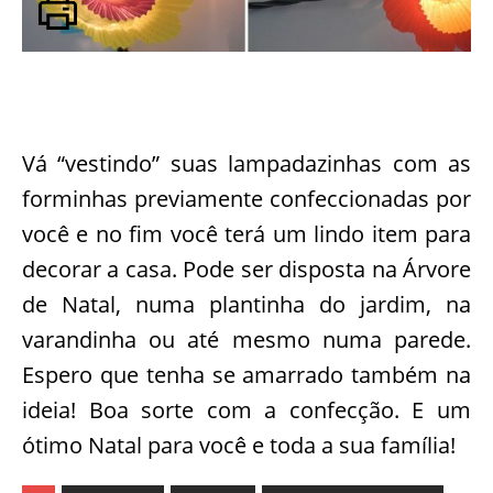
Vá “vestindo” suas lampadazinhas com as
forminhas previamente confeccionadas por
você e no fim você terá um lindo item para
decorar a casa. Pode ser disposta na Árvore
de Natal, numa plantinha do jardim, na
varandinha ou até mesmo numa parede.
Espero que tenha se amarrado também na
ideia! Boa sorte com a confecção. E um
ótimo Natal para você e toda a sua família!