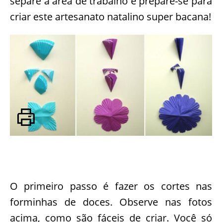
separe a área de trabalho e prepare-se para
criar este artesanato natalino super bacana!
O primeiro passo é fazer os cortes nas
forminhas de doces. Observe nas fotos
acima, como são fáceis de criar. Você só