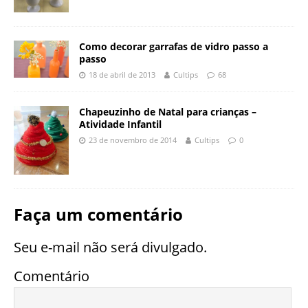
Como decorar garrafas de vidro passo a
passo
18 de abril de 2013
Cultips
68
Chapeuzinho de Natal para crianças –
Atividade Infantil
23 de novembro de 2014
Cultips
0
Faça um comentário
Seu e-mail não será divulgado.
Comentário