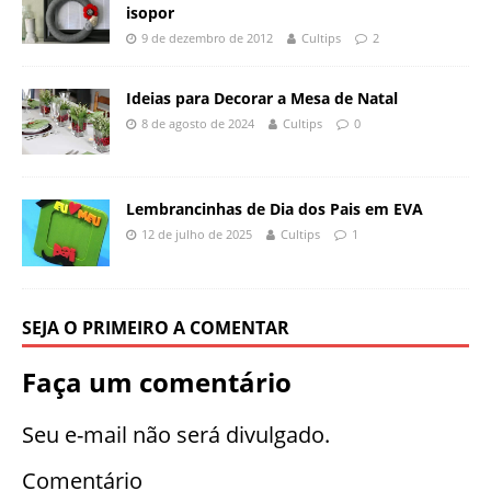
isopor
9 de dezembro de 2012
Cultips
2
Ideias para Decorar a Mesa de Natal
8 de agosto de 2024
Cultips
0
Lembrancinhas de Dia dos Pais em EVA
12 de julho de 2025
Cultips
1
SEJA O PRIMEIRO A COMENTAR
Faça um comentário
Seu e-mail não será divulgado.
Comentário