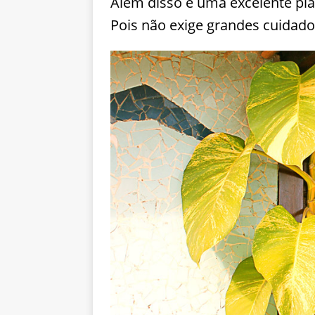
Além disso é uma excelente pl
Pois não exige grandes cuidados