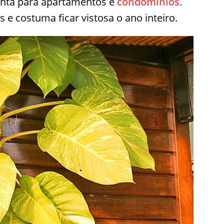
anta para apartamentos e
condomínios
.
 e costuma ficar vistosa o ano inteiro.