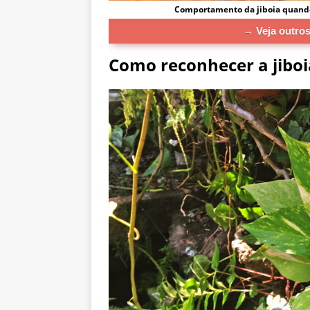
Comportamento da jiboia quando s
→ Veja outros
Como reconhecer a jiboi