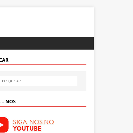
CAR
 – NOS