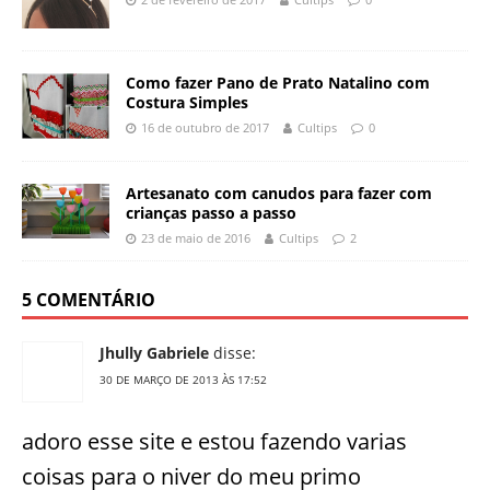
Como fazer Pano de Prato Natalino com
Costura Simples
16 de outubro de 2017
Cultips
0
Artesanato com canudos para fazer com
crianças passo a passo
23 de maio de 2016
Cultips
2
5 COMENTÁRIO
Jhully Gabriele
disse:
30 DE MARÇO DE 2013 ÀS 17:52
adoro esse site e estou fazendo varias
coisas para o niver do meu primo