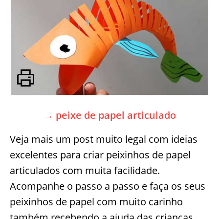
→ peixe de papel articulado
Veja mais um post muito legal com ideias
excelentes para criar peixinhos de papel
articulados com muita facilidade.
Acompanhe o passo a passo e faça os seus
peixinhos de papel com muito carinho
também recebendo a ajuda das crianças.