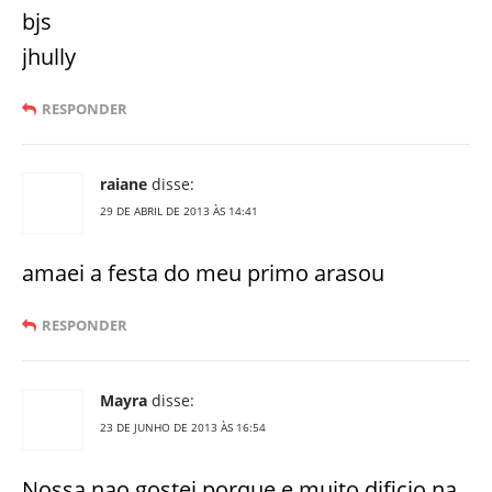
bjs
jhully
RESPONDER
raiane
disse:
29 DE ABRIL DE 2013 ÀS 14:41
amaei a festa do meu primo arasou
RESPONDER
Mayra
disse:
23 DE JUNHO DE 2013 ÀS 16:54
Nossa nao gostei,porque e muito dificio na