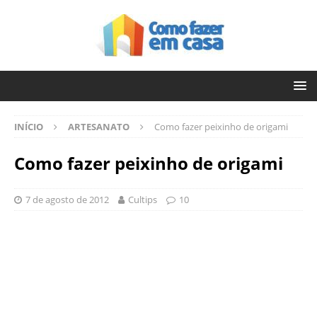
INÍCIO
ARTESANATO
Como fazer peixinho de origami
Como fazer peixinho de origami
7 de agosto de 2012
Cultips
10