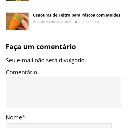
Cenouras de Feltro para Páscoa com Moldes
24 de fevereiro de 2026
Cultips
0
Faça um comentário
Seu e-mail não será divulgado.
Comentário
Nome
*