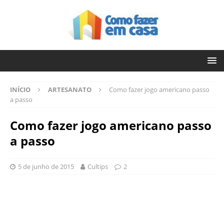
INÍCIO
ARTESANATO
Como fazer jogo americano passo
a passo
Como fazer jogo americano passo
a passo
5 de junho de 2015
Cultips
2