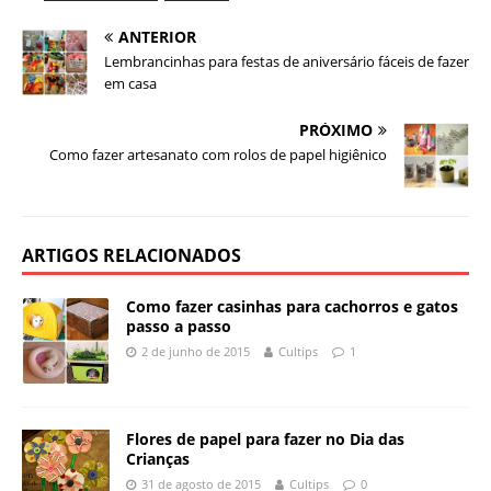
ANTERIOR
Lembrancinhas para festas de aniversário fáceis de fazer
em casa
PRÓXIMO
Como fazer artesanato com rolos de papel higiênico
ARTIGOS RELACIONADOS
Como fazer casinhas para cachorros e gatos
passo a passo
2 de junho de 2015
Cultips
1
Flores de papel para fazer no Dia das
Crianças
31 de agosto de 2015
Cultips
0