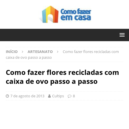
INÍCIO
ARTESANATO
Como fazer flores recicladas com
caixa de ovo passo a passo
Como fazer flores recicladas com
caixa de ovo passo a passo
7 de agosto de 2013
Cultips
8