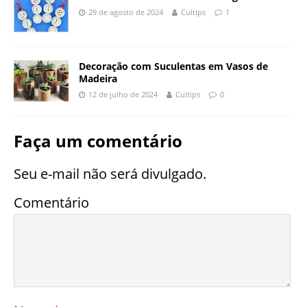
29 de agosto de 2024
Cultips
1
Decoração com Suculentas em Vasos de
Madeira
12 de julho de 2024
Cultips
0
Faça um comentário
Seu e-mail não será divulgado.
Comentário