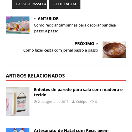
PASSO A PASSO
RECICLAGEM
ANTERIOR
Como reciclar tampinhas para decorar bandeja
passo a passo
PRÓXIMO
Como fazer cesta com jornal passo a passo
ARTIGOS RELACIONADOS
Enfeites de parede para sala com madeira e
tecido
2 de agosto de 2017
Cultips
0
Artesanato de Natal com Reciclagem