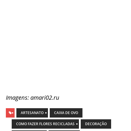
Imagens: amari02.ru
ARTESANATO
CAIXA DE OVO
COMO FAZER FLORES RECICLADAS
DECORAÇÃO