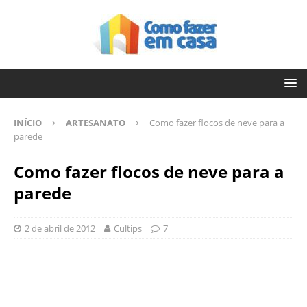
INÍCIO
ARTESANATO
Como fazer flocos de neve para a
parede
Como fazer flocos de neve para a
parede
2 de abril de 2012
Cultips
7