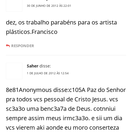
30 DE JUNHO DE 2012 ÀS 22:01
dez, os trabalho parabéns para os artista
plásticos.Francisco
RESPONDER
Saher
disse:
1 DE JULHO DE 2012 ÀS 12:54
8e81Anonymous disse:c105A Paz do Senhor
pra todos vcs pessoal de Cristo Jesus. vcs
sc3a3o uma benc3a7a de Deus. cotnniui
sempre assim meus irmc3a3o. e sii um dia
vcs vierem aki aonde eu moro conserteza