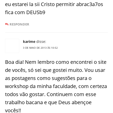
eu estarei la sii Cristo permitir abrac3a7os
fica com DEUSb9
RESPONDER
karime
disse:
3 DE MAIO DE 2013 ÀS 10:52
Boa dia! Nem lembro como encontrei o site
de vocês, só sei que gostei muito. Vou usar
as postagens como sugestões para o
workshop da minha faculdade, com certeza
todos vão gostar. Continuem com esse
trabalho bacana e que Deus abençoe
vocês!!