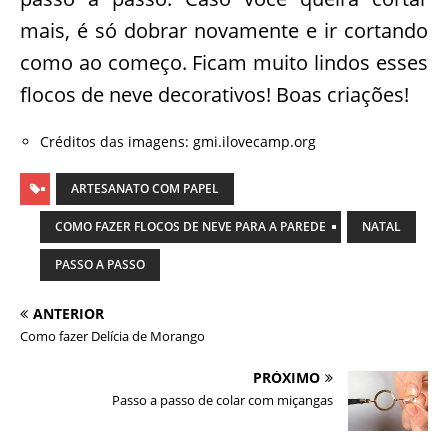
mais, é só dobrar novamente e ir cortando
como ao começo. Ficam muito lindos esses
flocos de neve decorativos! Boas criações!
Créditos das imagens: gmi.ilovecamp.org
ARTESANATO COM PAPEL
COMO FAZER FLOCOS DE NEVE PARA A PAREDE
NATAL
PASSO A PASSO
ANTERIOR
Como fazer Delícia de Morango
PRÓXIMO
Passo a passo de colar com miçangas