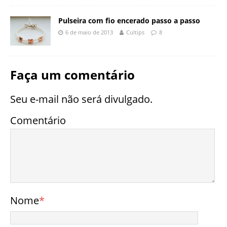
Pulseira com fio encerado passo a passo
6 de maio de 2013
Cultips
8
Faça um comentário
Seu e-mail não será divulgado.
Comentário
Nome
*