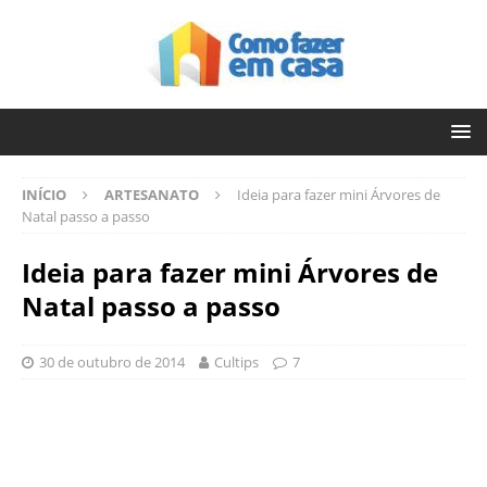
INÍCIO
ARTESANATO
Ideia para fazer mini Árvores de
Natal passo a passo
Ideia para fazer mini Árvores de
Natal passo a passo
30 de outubro de 2014
Cultips
7