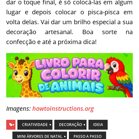
dar o toque final, é só colocá-las em algum
lugar e depois colocar o pisca-pisca em
volta delas. Vai dar um brilho especial a sua
decoração artesanal. Boa sorte na
confecção e até a próxima dica!
Imagens:
howtoinstructions.org
CRIATIVIDADE
DECORAÇÃO
IDEIA
MINI ÁRVORES DE NATAL
PASSO A PASSO