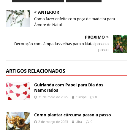
ANTERIOR
Como fazer enfeite com peça de madeira para
Árvore de Natal
PRÓXIMO
Decoração com lâmpadas velhas para o Natal passo a
passo
ARTIGOS RELACIONADOS
Guirlanda com Papel para Dia dos
Namorados
31 de maio de 2025
Cultips
0
Como plantar cúrcuma passo a passo
2 de março de 2023
Uira
0