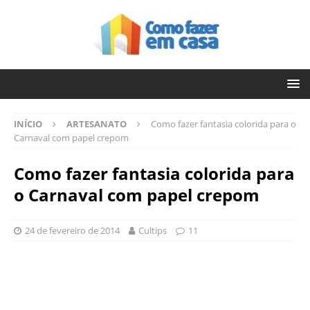
INÍCIO
ARTESANATO
Como fazer fantasia colorida para o
Carnaval com papel crepom
Como fazer fantasia colorida para
o Carnaval com papel crepom
24 de fevereiro de 2014
Cultips
11