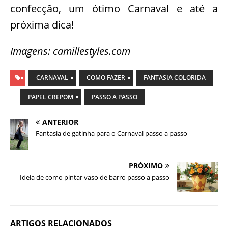
confecção, um ótimo Carnaval e até a
próxima dica!
Imagens: camillestyles.com
CARNAVAL
COMO FAZER
FANTASIA COLORIDA
PAPEL CREPOM
PASSO A PASSO
ANTERIOR
Fantasia de gatinha para o Carnaval passo a passo
PRÓXIMO
Ideia de como pintar vaso de barro passo a passo
ARTIGOS RELACIONADOS