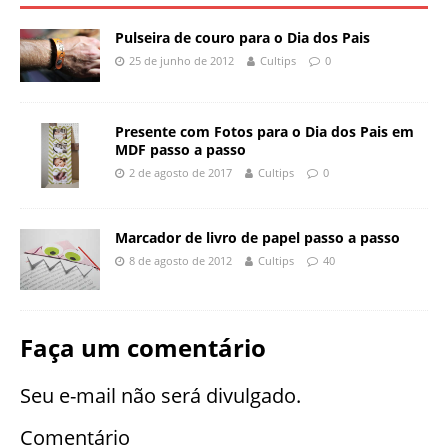
Pulseira de couro para o Dia dos Pais
25 de junho de 2012
Cultips
0
Presente com Fotos para o Dia dos Pais em
MDF passo a passo
2 de agosto de 2017
Cultips
0
Marcador de livro de papel passo a passo
8 de agosto de 2012
Cultips
40
Faça um comentário
Seu e-mail não será divulgado.
Comentário