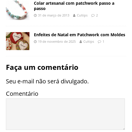
Colar artesanal com patchwork passo a
passo
31 de março de 2013
Cultips
2
Enfeites de Natal em Patchwork com Moldes
19 de novembro de 2025
Cultips
1
Faça um comentário
Seu e-mail não será divulgado.
Comentário