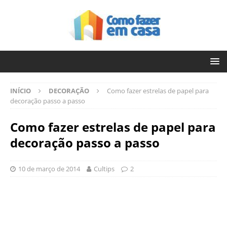
INÍCIO
DECORAÇÃO
Como fazer estrelas de papel para
decoração passo a passo
Como fazer estrelas de papel para
decoração passo a passo
10 de março de 2014
Cultips
2