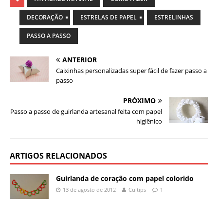
DECORAÇÃO
ESTRELAS DE PAPEL
ESTRELINHAS
PASSO A PASSO
ANTERIOR
Caixinhas personalizadas super fácil de fazer passo a
passo
PRÓXIMO
Passo a passo de guirlanda artesanal feita com papel
higiênico
ARTIGOS RELACIONADOS
Guirlanda de coração com papel colorido
13 de agosto de 2012
Cultips
1