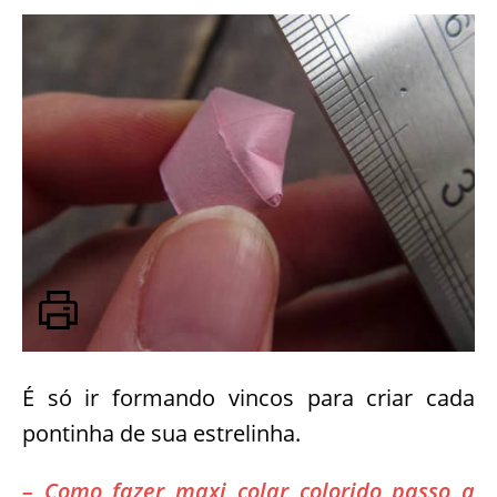
É só ir formando vincos para criar cada
pontinha de sua estrelinha.
– Como fazer maxi colar colorido passo a