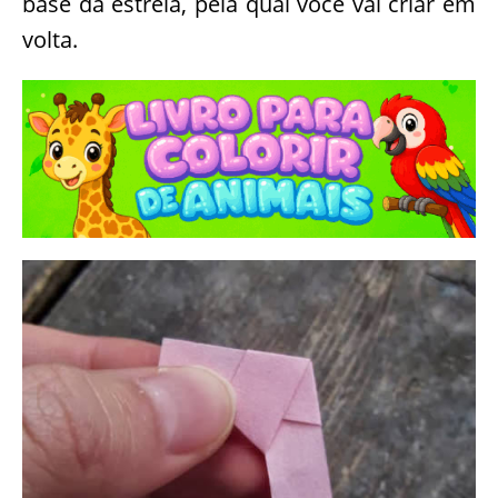
base da estrela, pela qual você vai criar em
volta.