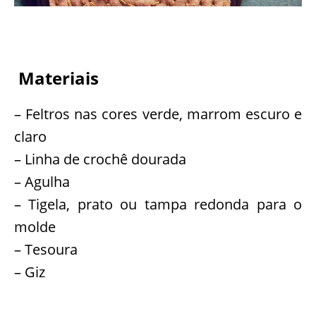
Materiais
– Feltros nas cores verde, marrom escuro e
claro
– Linha de crochê dourada
– Agulha
– Tigela, prato ou tampa redonda para o
molde
– Tesoura
– Giz