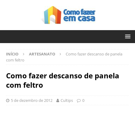
INÍCIO
ARTESANATO
Como fazer descanso de panela
com feltro
Como fazer descanso de panela
com feltro
5 de dezembro de 2012
Cultips
0