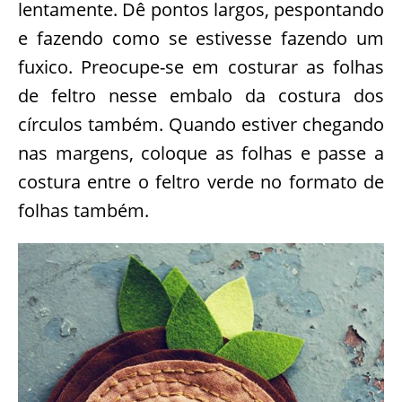
lentamente. Dê pontos largos, pespontando
e fazendo como se estivesse fazendo um
fuxico. Preocupe-se em costurar as folhas
de feltro nesse embalo da costura dos
círculos também. Quando estiver chegando
nas margens, coloque as folhas e passe a
costura entre o feltro verde no formato de
folhas também.