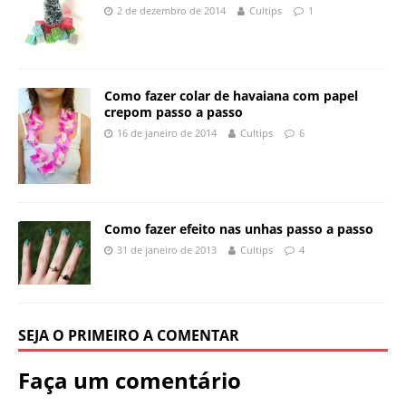
2 de dezembro de 2014
Cultips
1
Como fazer colar de havaiana com papel
crepom passo a passo
16 de janeiro de 2014
Cultips
6
Como fazer efeito nas unhas passo a passo
31 de janeiro de 2013
Cultips
4
SEJA O PRIMEIRO A COMENTAR
Faça um comentário