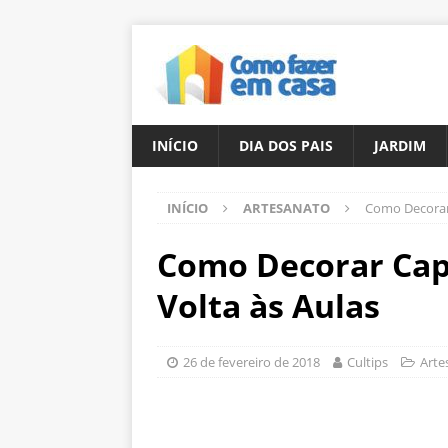
INÍCIO
DIA DOS PAIS
JARDIM
INÍCIO
ARTESANATO
Como Decorar 
Como Decorar Cap
Volta às Aulas
26 de fevereiro de 2018
Cultips
Arte