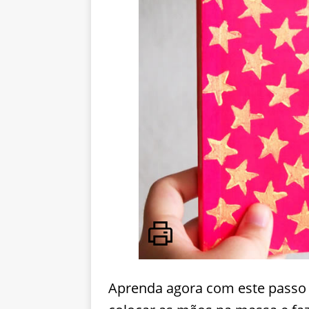
Aprenda agora com este passo a