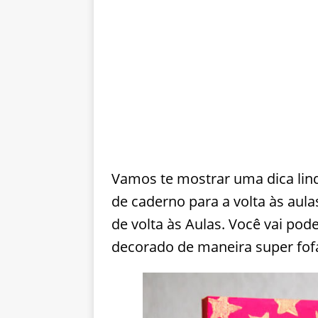
Vamos te mostrar uma dica lin
de caderno para a volta às aula
de volta às Aulas. Você vai pod
decorado de maneira super fof