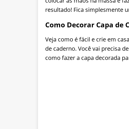
colocar as mãos na massa e fa
resultado! Fica simplesmente 
Como Decorar Capa de 
Veja como é fácil e crie em c
de caderno. Você vai precisa de t
como fazer a capa decorada pa