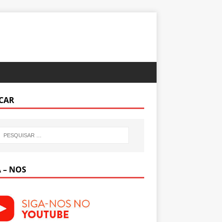
CAR
 – NOS