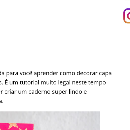
da para você aprender como decorar capa
s. É um tutorial muito legal neste tempo
er criar um caderno super lindo e
a.