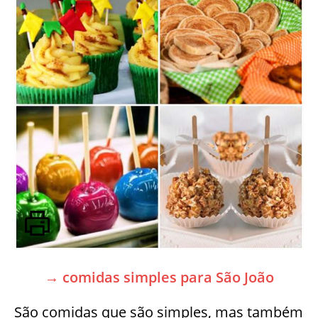
→ comidas simples para São João
São comidas que são simples, mas também