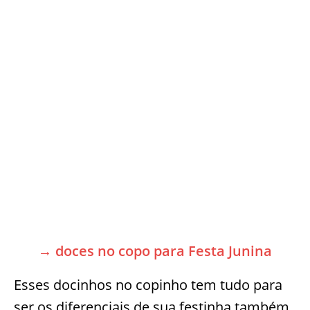
→ doces no copo para Festa Junina
Esses docinhos no copinho tem tudo para
ser os diferenciais de sua festinha também.