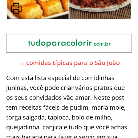
→ comidas típicas para o São João
Com esta lista especial de comidinhas
juninas, você pode criar vários pratos que
os seus convidados vão amar. Neste post
tem receitas fáceis de pudim, maria mole,
torga salgada, tapioca, bolo de milho,
queijadinha, canjica e tudo que você achas
mais bacana para fazer e servir em sua