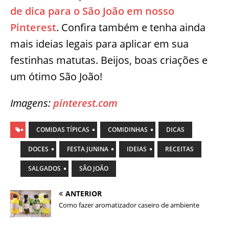
de dica para o São João em nosso
Pinterest
. Confira também e tenha ainda
mais ideias legais para aplicar em sua
festinhas matutas. Beijos, boas criações e
um ótimo São João!
Imagens:
pinterest.com
COMIDAS TÍPICAS
COMIDINHAS
DICAS
DOCES
FESTA JUNINA
IDEIAS
RECEITAS
SALGADOS
SÃO JOÃO
ANTERIOR
Como fazer aromatizador caseiro de ambiente