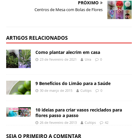
PRÓXIMO
Centros de Mesa com Bolas de Flores
ARTIGOS RELACIONADOS
Como plantar alecrim em casa
23 de fevereiro de 2021
Uira
0
9 Benefícios do Limão para a Saúde
30 de março de 2015
Cultips
0
10 ideias para criar vasos reciclados para
flores passo a passo
26 de fevereiro de 2013
Cultips
42
SEJA O PRIMEIRO A COMENTAR