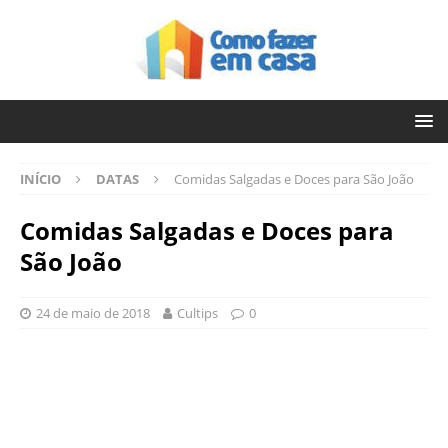
INÍCIO
DATAS
Comidas Salgadas e Doces para São João
Comidas Salgadas e Doces para
São João
24 de maio de 2018
Cultips
0