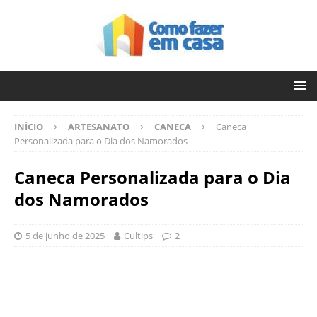
INÍCIO
ARTESANATO
CANECA
Caneca
Personalizada para o Dia dos Namorados
Caneca Personalizada para o Dia
dos Namorados
5 de junho de 2025
Cultips
2