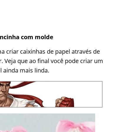
ancinha com molde
a criar caixinhas de papel através de
r. Veja que ao final você pode criar um
l ainda mais linda.