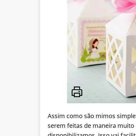
Assim como são mimos simples
serem feitas de maneira muito
disponibilizamos. Isso vai facil