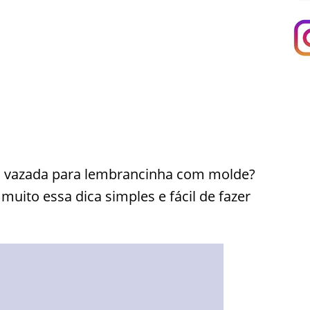
nha vazada para lembrancinha com molde?
ito essa dica simples e fácil de fazer