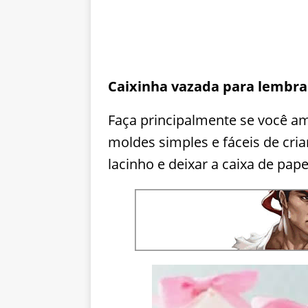
Caixinha vazada para lembr
Faça principalmente se você am
moldes simples e fáceis de cria
lacinho e deixar a caixa de pape