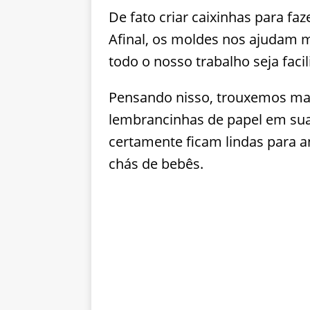
De fato criar caixinhas para fa
Afinal, os moldes nos ajudam 
todo o nosso trabalho seja facil
Pensando nisso, trouxemos mais
lembrancinhas de papel em sua
certamente ficam lindas para a
chás de bebês.