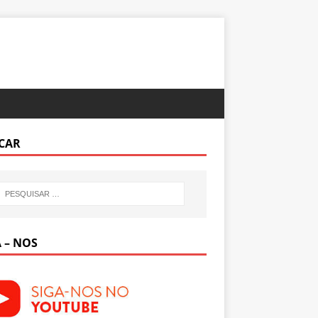
CAR
 – NOS