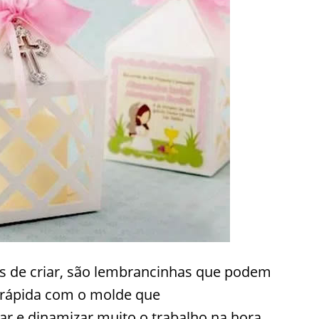
 de criar, são lembrancinhas que podem
 rápida com o molde que
itar e dinamizar muito o trabalho na hora