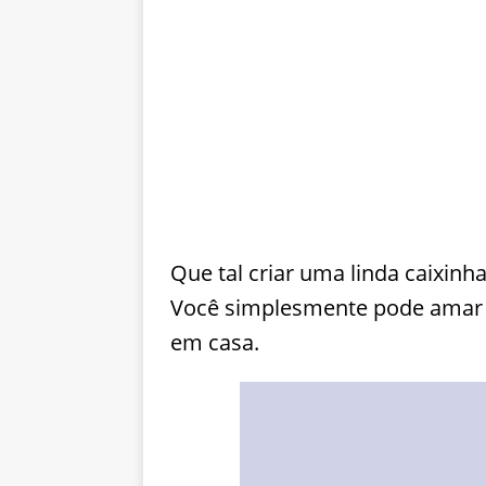
Que tal criar uma linda caixi
Você simplesmente pode amar mu
em casa.