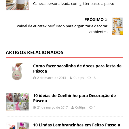
Caneca personalizada com glitter passo a passo
PRÓXIMO
Painel de eucatex perfurado para organizar e decorar
ambientes
ARTIGOS RELACIONADOS
Como fazer sacolinha de doces para festa de
Páscoa
2 de março de 2013
Cultips
13
10 ideias de Coelhinho para Decoração de
Páscoa
21 de março de 2017
Cultips
1
10 Lindas Lembrancinhas em Feltro Passo a