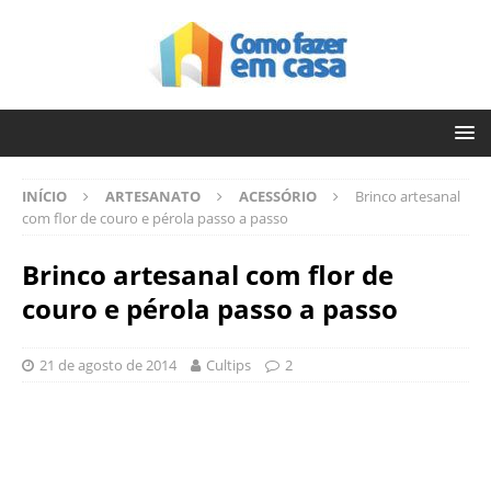
INÍCIO
ARTESANATO
ACESSÓRIO
Brinco artesanal
com flor de couro e pérola passo a passo
Brinco artesanal com flor de
couro e pérola passo a passo
21 de agosto de 2014
Cultips
2