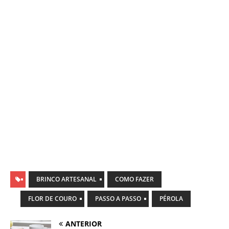
BRINCO ARTESANAL
COMO FAZER
FLOR DE COURO
PASSO A PASSO
PÉROLA
ANTERIOR