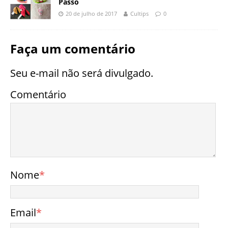
Passo
20 de julho de 2017
Cultips
0
Faça um comentário
Seu e-mail não será divulgado.
Comentário
Nome
*
Email
*